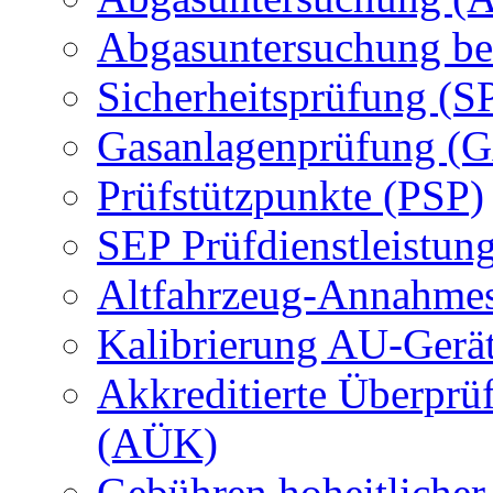
Abgasuntersuchung be
Sicherheitsprüfung (S
Gasanlagenprüfung (
Prüfstützpunkte (PSP)
SEP Prüfdienstleistun
Altfahrzeug-Annahmes
Kalibrierung AU-Gerä
Akkreditierte Überprü
(AÜK)
Gebühren hoheitlicher