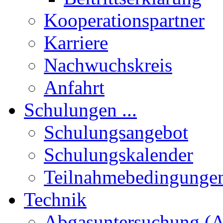
Kooperationspartner
Karriere
Nachwuchskreis
Anfahrt
Schulungen ...
Schulungsangebot
Schulungskalender
Teilnahmebedingunge
Technik
Abgasuntersuchung (