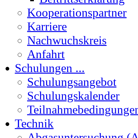
Kooperationspartner
Karriere
Nachwuchskreis
Anfahrt
Schulungen ...
Schulungsangebot
Schulungskalender
Teilnahmebedingunge
Technik
Abgasuntersuchung (