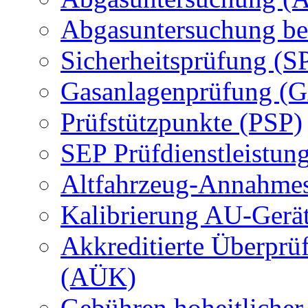
Abgasuntersuchung be
Sicherheitsprüfung (S
Gasanlagenprüfung (
Prüfstützpunkte (PSP)
SEP Prüfdienstleistun
Altfahrzeug-Annahmes
Kalibrierung AU-Gerä
Akkreditierte Überprü
(AÜK)
Gebühren hoheitlicher