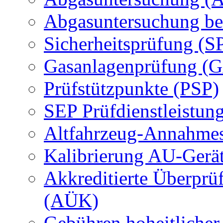
Abgasuntersuchung be
Sicherheitsprüfung (S
Gasanlagenprüfung (
Prüfstützpunkte (PSP)
SEP Prüfdienstleistun
Altfahrzeug-Annahmes
Kalibrierung AU-Gerä
Akkreditierte Überprü
(AÜK)
Gebühren hoheitlicher