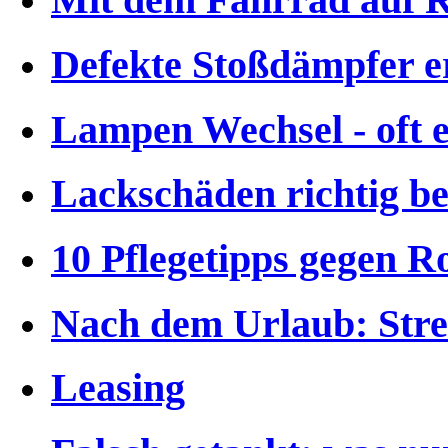
Mit dem Fahrrad auf 
Defekte Stoßdämpfer 
Lampen Wechsel - oft 
Lackschäden richtig bes
10 Pflegetipps gegen Ro
Nach dem Urlaub: Strei
Leasing