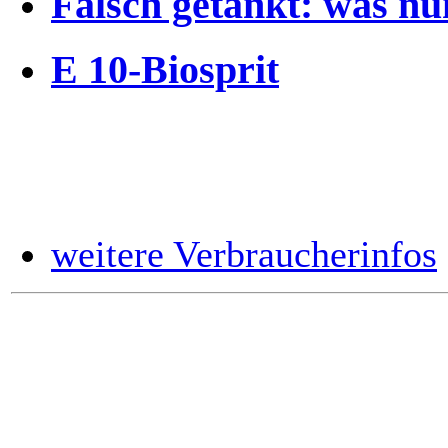
Falsch getankt: was nu
E 10-Biosprit
weitere Verbraucherinfos