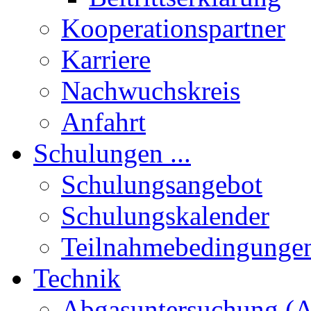
Kooperationspartner
Karriere
Nachwuchskreis
Anfahrt
Schulungen ...
Schulungsangebot
Schulungskalender
Teilnahmebedingunge
Technik
Abgasuntersuchung (