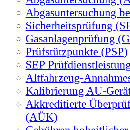
Abgasuntersuchung be
Sicherheitsprüfung (S
Gasanlagenprüfung (
Prüfstützpunkte (PSP)
SEP Prüfdienstleistun
Altfahrzeug-Annahmes
Kalibrierung AU-Gerä
Akkreditierte Überprü
(AÜK)
Gebühren hoheitlicher