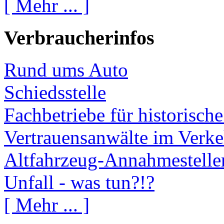
[ Mehr ... ]
Verbraucherinfos
Rund ums Auto
Schiedsstelle
Fachbetriebe für historisch
Vertrauensanwälte im Verke
Altfahrzeug-Annahmestelle
Unfall - was tun?!?
[ Mehr ... ]