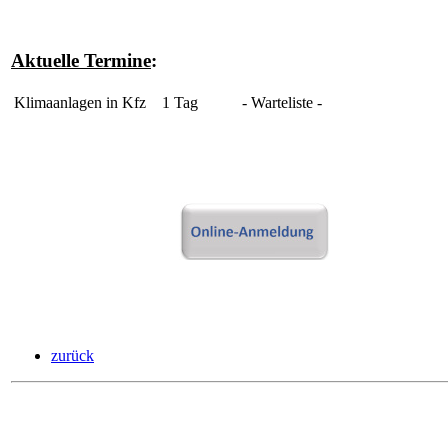
Aktuelle Termine
:
Klimaanlagen in Kfz
1 Tag
- Warteliste -
zurück