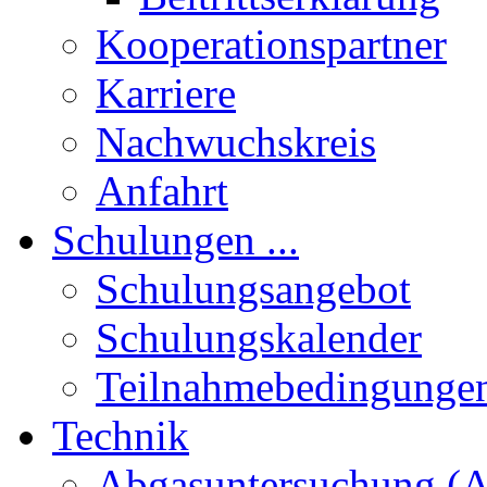
Kooperationspartner
Karriere
Nachwuchskreis
Anfahrt
Schulungen ...
Schulungsangebot
Schulungskalender
Teilnahmebedingunge
Technik
Abgasuntersuchung (