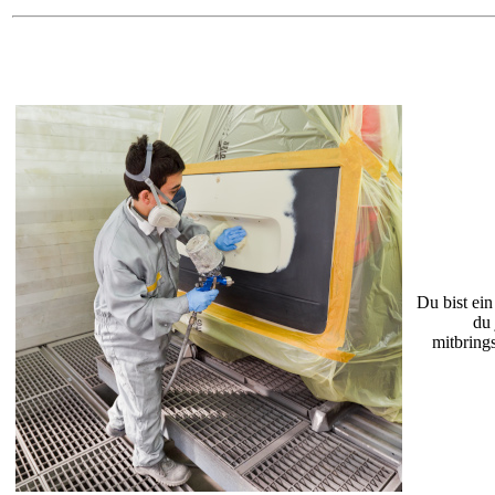
Du bist ei
du 
mitbrings