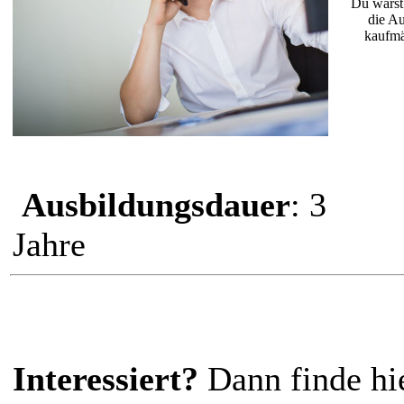
Du warst
die Au
kaufmä
Ausbildungsdauer
: 3
Jahre
Interessiert?
Dann finde hi