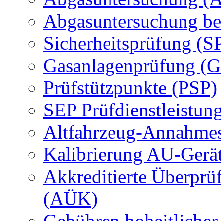
Abgasuntersuchung be
Sicherheitsprüfung (S
Gasanlagenprüfung (
Prüfstützpunkte (PSP)
SEP Prüfdienstleistun
Altfahrzeug-Annahmes
Kalibrierung AU-Gerä
Akkreditierte Überprü
(AÜK)
Gebühren hoheitlicher