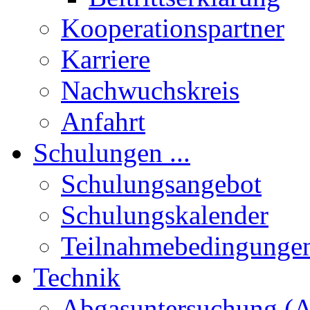
Kooperationspartner
Karriere
Nachwuchskreis
Anfahrt
Schulungen ...
Schulungsangebot
Schulungskalender
Teilnahmebedingunge
Technik
Abgasuntersuchung (