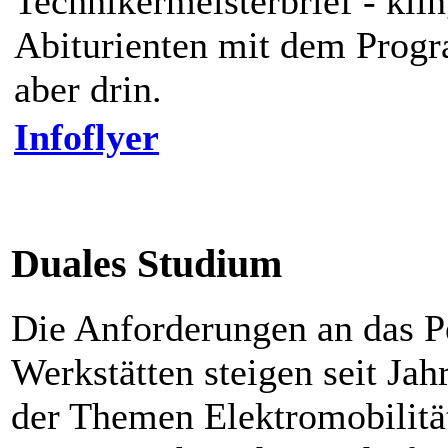
Technikermeisterbrief - klin
Abiturienten mit dem Prog
aber drin.
Infoflyer
Duales Studium
Die Anforderungen an das P
Werkstätten steigen seit Jah
der Themen Elektromobilitä