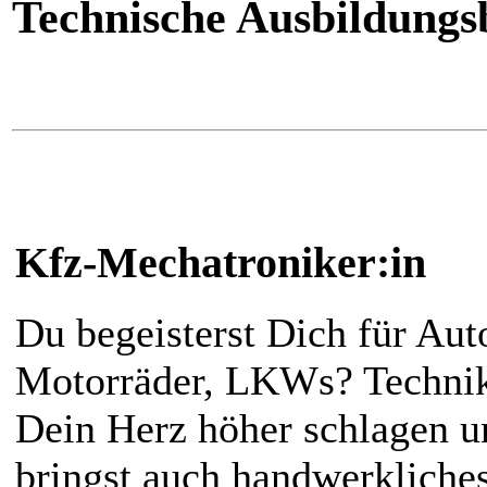
Technische Ausbildungs
Kfz-Mechatroniker:in
Du begeisterst Dich für Aut
Motorräder, LKWs? Technik
Dein Herz höher schlagen 
bringst auch handwerkliche