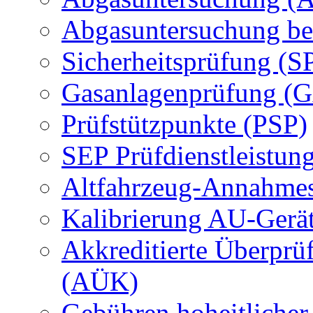
Abgasuntersuchung be
Sicherheitsprüfung (S
Gasanlagenprüfung (
Prüfstützpunkte (PSP)
SEP Prüfdienstleistun
Altfahrzeug-Annahmes
Kalibrierung AU-Gerä
Akkreditierte Überprü
(AÜK)
Gebühren hoheitlicher