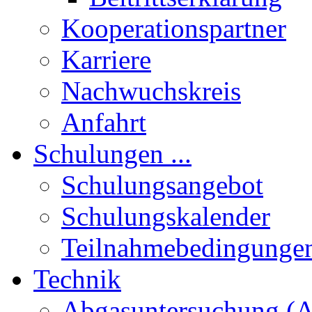
Kooperationspartner
Karriere
Nachwuchskreis
Anfahrt
Schulungen ...
Schulungsangebot
Schulungskalender
Teilnahmebedingunge
Technik
Abgasuntersuchung (