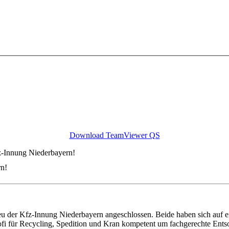
Download TeamViewer QS
z-Innung Niederbayern!
rn!
u der Kfz-Innung Niederbayern angeschlossen. Beide haben sich auf ei
fi für Recycling, Spedition und Kran kompetent um fachgerechte Entso