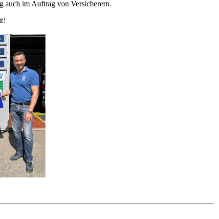
ig auch im Auftrag von Versicherern.
t!