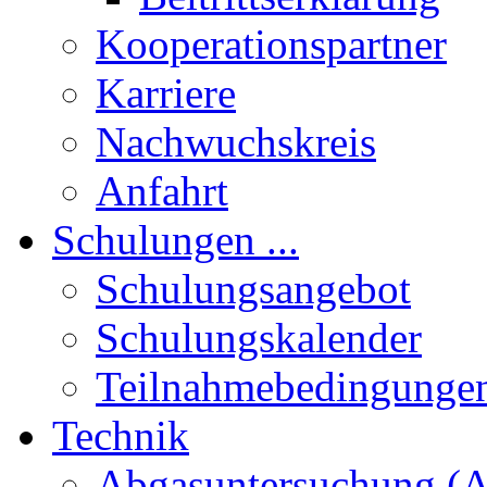
Kooperationspartner
Karriere
Nachwuchskreis
Anfahrt
Schulungen ...
Schulungsangebot
Schulungskalender
Teilnahmebedingunge
Technik
Abgasuntersuchung (