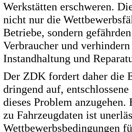
Werkstätten erschweren. Di
nicht nur die Wettbewerbsfä
Betriebe, sondern gefährden
Verbraucher und verhindern 
Instandhaltung und Reparat
Der ZDK fordert daher die
dringend auf, entschlossen
dieses Problem anzugehen. 
zu Fahrzeugdaten ist unerläs
Wettbewerbsbedingungen für