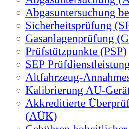
Abgasuntersuchung be
Sicherheitsprüfung (S
Gasanlagenprüfung (
Prüfstützpunkte (PSP)
SEP Prüfdienstleistun
Altfahrzeug-Annahmes
Kalibrierung AU-Gerä
Akkreditierte Überprü
(AÜK)
Gebühren hoheitlicher