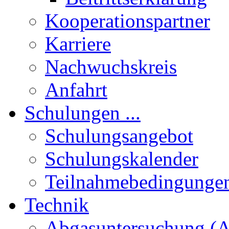
Kooperationspartner
Karriere
Nachwuchskreis
Anfahrt
Schulungen ...
Schulungsangebot
Schulungskalender
Teilnahmebedingunge
Technik
Abgasuntersuchung (