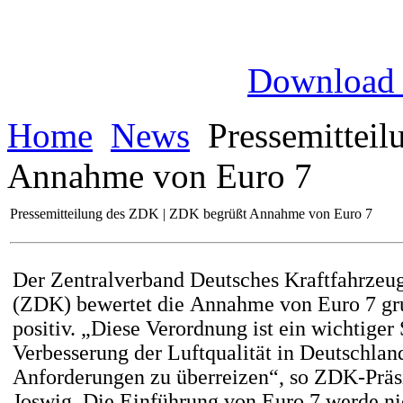
Download
Home
News
Pressemitteil
Annahme von Euro 7
Pressemitteilung des ZDK | ZDK begrüßt Annahme von Euro 7
Der Zentralverband Deutsches Kraftfahrze
(ZDK) bewertet die Annahme von Euro 7 gr
positiv. „Diese Verordnung ist ein wichtiger S
Verbesserung der Luftqualität in Deutschlan
Anforderungen zu überreizen“, so ZDK-Präs
Joswig. Die Einführung von Euro 7 werde nic