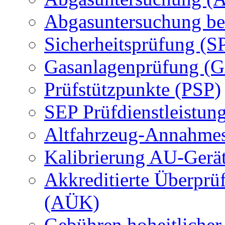
Abgasuntersuchung be
Sicherheitsprüfung (S
Gasanlagenprüfung (
Prüfstützpunkte (PSP)
SEP Prüfdienstleistun
Altfahrzeug-Annahmes
Kalibrierung AU-Gerä
Akkreditierte Überprü
(AÜK)
Gebühren hoheitlicher