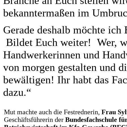
Branche an Euch stellen wir
bekanntermaßen im Umbruch
Gerade deshalb möchte ich E
Bildet Euch weiter! Wer, we
Handwerkerinnen und Handw
von morgen gestalten und d
bewältigen! Ihr habt das Fa
dazu.“
Mut machte auch die Festrednerin,
Frau Syl
Geschäftsführerin der
Bundesfachschule fü