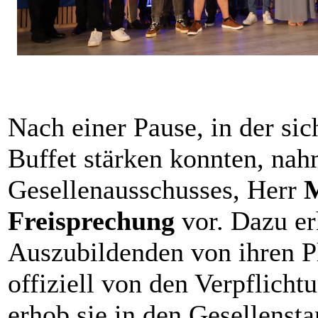
Nach einer Pause, in der sic
Buffet stärken konnten, nah
Gesellenausschusses, Herr
M
Freisprechung
vor. Dazu er
Auszubildenden von ihren Pl
offiziell von den Verpflichtu
erhob sie in den Gesellensta