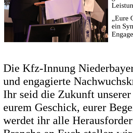
Leistun
„Eure G
ein Sym
Engage
Die Kfz-Innung Niederbayern 
und engagierte Nachwuchskrä
Ihr seid die Zukunft unsere
eurem Geschick, eurer Bege
werdet ihr alle Herausforde