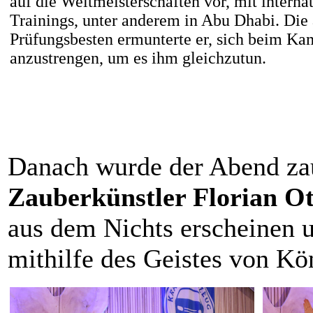
auf die Weltmeisterschaften vor, mit interna
Trainings, unter anderem in Abu Dhabi. Di
Prüfungsbesten ermunterte er, sich beim K
anzustrengen, um es ihm gleichzutun.
Danach wurde der Abend za
Zauberkünstler Florian Ot
aus dem Nichts erscheinen u
mithilfe des Geistes von K