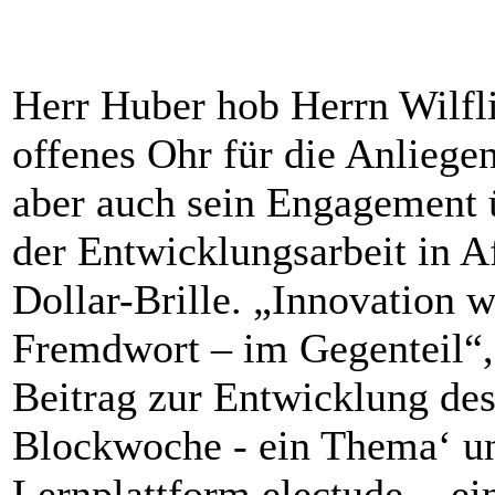
Herr Huber hob Herrn Wilfl
offenes Ohr für die Anliege
aber auch sein Engagement ü
der Entwicklungsarbeit in A
Dollar-Brille. „Innovation w
Fremdwort – im Gegenteil“, 
Beitrag zur Entwicklung des
Blockwoche - ein Thema‘ un
Lernplattform electude - ei