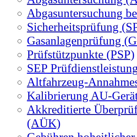
Abgasuntersuchung be
Sicherheitsprüfung (S
Gasanlagenprüfung (
Prüfstützpunkte (PSP)
SEP Prüfdienstleistun
Altfahrzeug-Annahmes
Kalibrierung AU-Gerä
Akkreditierte Überprü
(AÜK)
Gebühren hoheitlicher