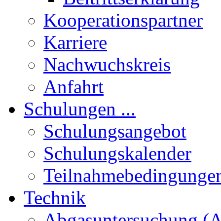
Kooperationspartner
Karriere
Nachwuchskreis
Anfahrt
Schulungen ...
Schulungsangebot
Schulungskalender
Teilnahmebedingunge
Technik
Abgasuntersuchung (