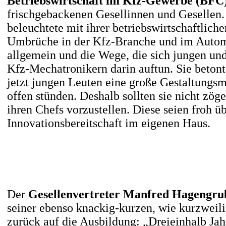
Betriebswirtschaft im Kfz-Gewerbe (BFC
frischgebackenen Gesellinnen und Gesellen.
beleuchtete mit ihrer betriebswirtschaftliche
Umbrüche in der Kfz-Branche und im Autom
allgemein und die Wege, die sich jungen un
Kfz-Mechatronikern darin auftun. Sie betont
jetzt jungen Leuten eine große Gestaltungs
offen stünden. Deshalb sollten sie nicht zöge
ihren Chefs vorzustellen. Diese seien froh ü
Innovationsbereitschaft im eigenen Haus.
Der
Gesellenvertreter Manfred Hagengr
seiner ebenso knackig-kurzen, wie kurzweil
zurück auf die Ausbildung: „Dreieinhalb Jah