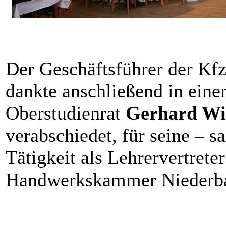
Der Geschäftsführer der Kfz
dankte anschließend in eine
Oberstudienrat
Gerhard Wil
verabschiedet, für seine – s
Tätigkeit als Lehrervertret
Handwerkskammer Niederba