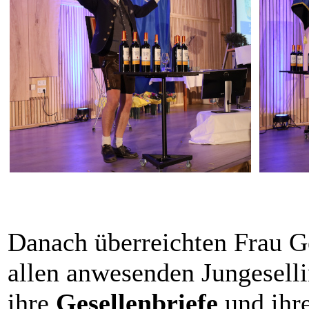
Danach überreichten Frau 
allen anwesenden Jungeselli
ihre
Gesellenbriefe
und ihr