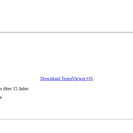
Download TeamViewer QS
s über 15 Jahre
re