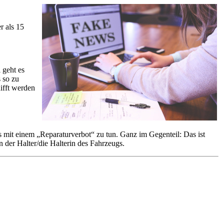
r als 15
 geht es
 so zu
ifft werden
s mit einem „Reparaturverbot“ zu tun. Ganz im Gegenteil: Das ist
n der Halter/die Halterin des Fahrzeugs.