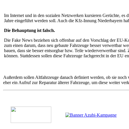
Im Internet und in den sozialen Netzwerken kursieren Gerüchte, es d
Jahre eingeführt werden soll. Auch die Kfz-Innung Niederbayern habe
Die Behauptung ist falsch.
Die Fake News beziehen sich offenbar auf den Vorschlag der EU-Ko
zum einen darum, dass neu gebaute Fahrzeuge besser verwertbar werd
bauen, dass sie besser entsorgbar bzw. Teile wiederverwertbar sind.
können. Stattdessen sollen diese Fahrzeuge fachgerecht in der EU en
Außerdem sollen Altfahrzeuge danach definiert werden, ob sie noch v
eher ein Aufruf zur Reparatur älterer Fahrzeuge, um diese weiter ver