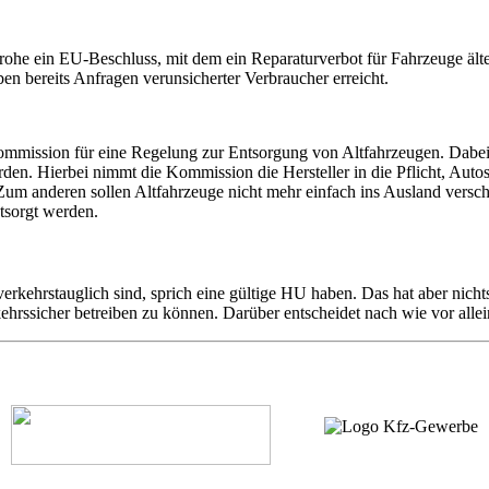
rohe ein EU-Beschluss, mit dem ein Reparaturverbot für Fahrzeuge älte
n bereits Anfragen verunsicherter Verbraucher erreicht.
mmission für eine Regelung zur Entsorgung von Altfahrzeugen. Dabei
en. Hierbei nimmt die Kommission die Hersteller in die Pflicht, Autos
 Zum anderen sollen Altfahrzeuge nicht mehr einfach ins Ausland versch
tsorgt werden.
erkehrstauglich sind, sprich eine gültige HU haben. Das hat aber nicht
kehrssicher betreiben zu können. Darüber entscheidet nach wie vor allei