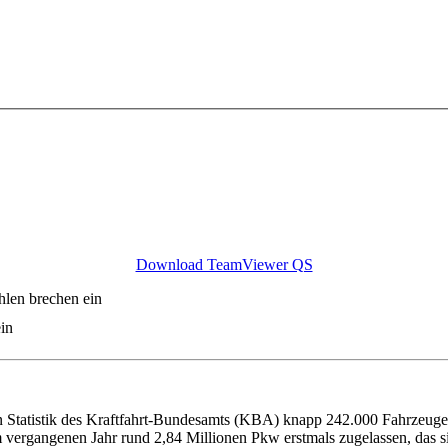
Download TeamViewer QS
hlen brechen ein
in
Statistik des Kraftfahrt-Bundesamts (KBA) knapp 242.000 Fahrzeuge ne
vergangenen Jahr rund 2,84 Millionen Pkw erstmals zugelassen, das si