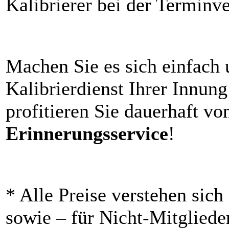
Kalibrierer bei der Terminv
Machen Sie es sich einfach
Kalibrierdienst Ihrer Innun
profitieren Sie dauerhaft v
Erinnerungsservice
!
* Alle Preise verstehen sic
sowie – für Nicht-Mitgliede