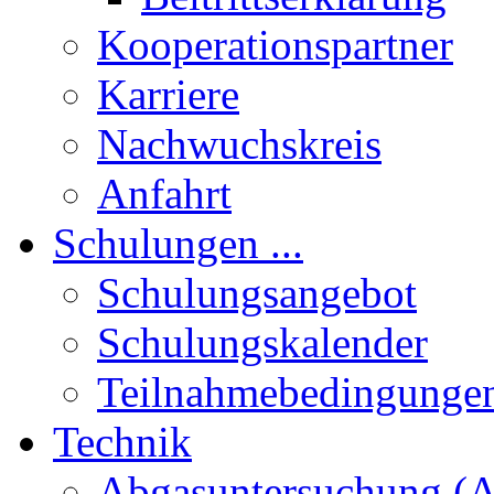
Kooperationspartner
Karriere
Nachwuchskreis
Anfahrt
Schulungen ...
Schulungsangebot
Schulungskalender
Teilnahmebedingunge
Technik
Abgasuntersuchung (