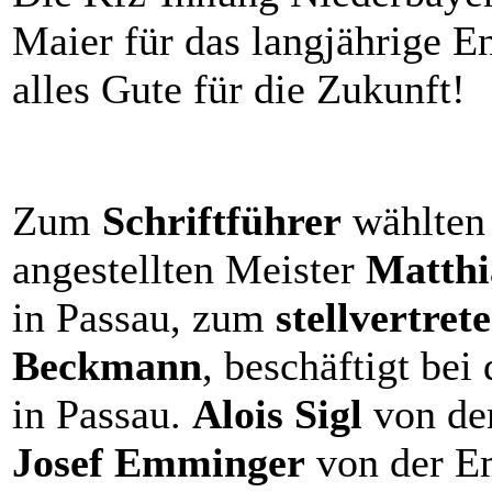
Maier für das langjährige 
alles Gute für die Zukunft!
Zum
Schriftführer
wählten 
angestellten Meister
Matth
in Passau, zum
stellvertre
Beckmann
, beschäftigt be
in Passau.
Alois Sigl
von de
Josef Emminger
von der 