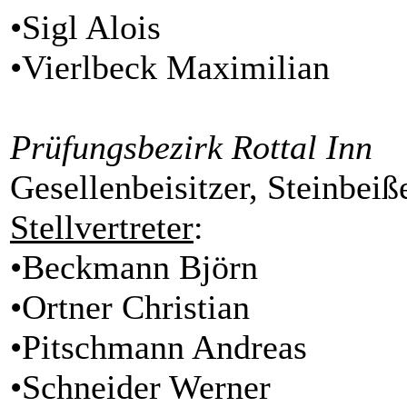
•Sigl Alois
•Vierlbeck Maximilian
Prüfungsbezirk Rottal Inn
Gesellenbeisitzer, Steinbeiß
Stellvertreter
:
•Beckmann Björn
•Ortner Christian
•Pitschmann Andreas
•Schneider Werner