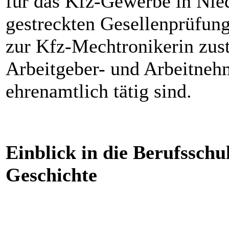
für das Kfz-Gewerbe in Nied
gestreckten Gesellenprüfun
zur Kfz-Mechtronikerin zustä
Arbeitgeber- und Arbeitnehm
ehrenamtlich tätig sind.
Einblick in die Berufsschu
Geschichte