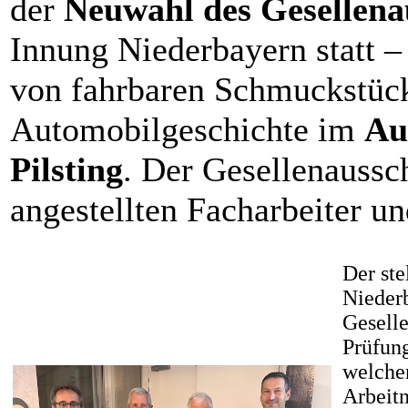
der
Neuwahl des Gesellena
Innung Niederbayern statt
von fahrbaren Schmuckstück
Automobilgeschichte im
Au
Pilsting
. Der Gesellenaussch
angestellten Facharbeiter u
Der ste
Nieder
Gesell
Prüfung
welchen
Arbeitn