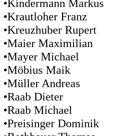
•Kindermann Markus
•Krautloher Franz
•Kreuzhuber Rupert
•Maier Maximilian
•Mayer Michael
•Möbius Maik
•Müller Andreas
•Raab Dieter
•Raab Michael
•Preisinger Dominik