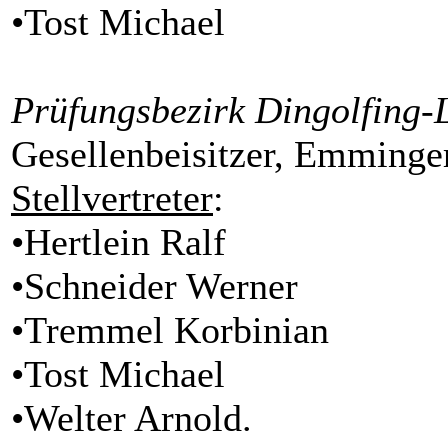
•Tost Michael
Prüfungsbezirk Dingolfing
Gesellenbeisitzer, Emminger
Stellvertreter
:
•Hertlein Ralf
•Schneider Werner
•Tremmel Korbinian
•Tost Michael
•Welter Arnold.