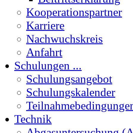
Kooperationspartner
Karriere
Nachwuchskreis
Anfahrt
Schulungen ...
Schulungsangebot
Schulungskalender
Teilnahmebedingunge
Technik
Abgasuntersuchung (