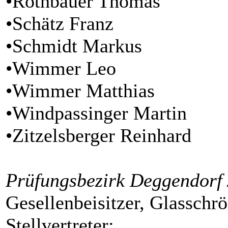
•Rothbauer Thomas
•Schätz Franz
•Schmidt Markus
•Wimmer Leo
•Wimmer Matthias
•Windpassinger Martin
•Zitzelsberger Reinhard
Prüfungsbezirk Deggendorf 
Gesellenbeisitzer, Glasschr
Stellvertreter
: