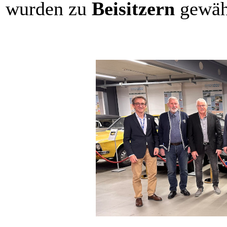
wurden zu
Beisitzern
gewäh