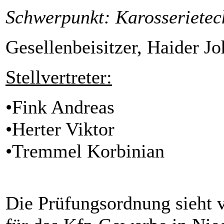
Schwerpunkt: Karosserietec
Gesellenbeisitzer, Haider J
Stellvertreter
:
•Fink Andreas
•Herter Viktor
•Tremmel Korbinian
Die Prüfungsordnung sieht v