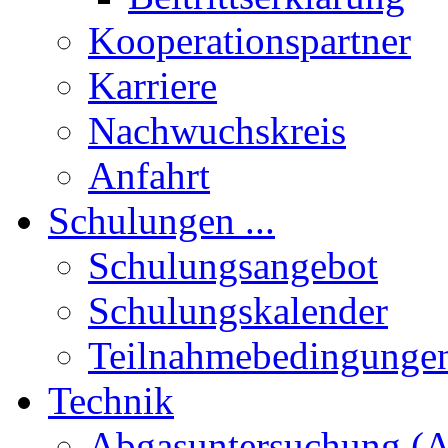
Kooperationspartner
Karriere
Nachwuchskreis
Anfahrt
Schulungen ...
Schulungsangebot
Schulungskalender
Teilnahmebedingunge
Technik
Abgasuntersuchung (