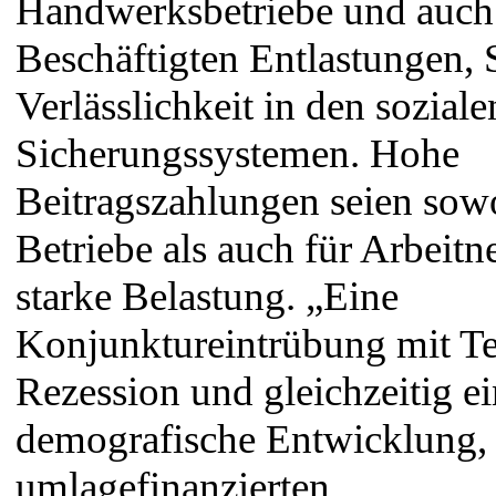
Handwerksbetriebe und auch 
Beschäftigten Entlastungen, S
Verlässlichkeit in den soziale
Sicherungssystemen. Hohe
Beitragszahlungen seien sow
Betriebe als auch für Arbeit
starke Belastung. „Eine
Konjunktureintrübung mit T
Rezession und gleichzeitig e
demografische Entwicklung, 
umlagefinanzierten