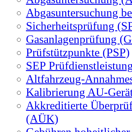
Abgasuntersuchung be
Sicherheitsprüfung (S
Gasanlagenprüfung (
Prüfstützpunkte (PSP)
SEP Prüfdienstleistun
Altfahrzeug-Annahmes
Kalibrierung AU-Gerä
Akkreditierte Überprü
(AÜK)
Gebühren hoheitlicher