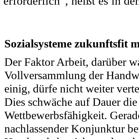
erforderlich“, heißt es in de
Sozialsysteme zukunftsfit 
Der Faktor Arbeit, darüber wa
Vollversammlung der Hand
einig, dürfe nicht weiter vert
Dies schwäche auf Dauer die
Wettbewerbsfähigkeit. Gerade
nachlassender Konjunktur be