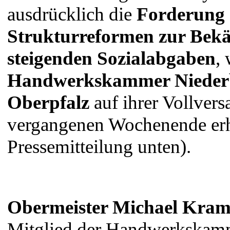
ausdrücklich die
Forderung
Strukturreformen zur Bek
steigenden Sozialabgaben
,
Handwerkskammer Nieder
Oberpfalz
auf ihrer Vollve
vergangenen Wochenende erh
Pressemitteilung unten).
Obermeister Michael Kra
Mitglied der Handwerkskamm