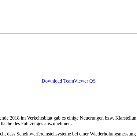
Download TeamViewer QS
de 2018 im Verkehrsblatt gab es einige Neuerungen bzw. Klarstellungen
llfläche des Fahrzeuges auszunehmen.
h, dass Scheinwerfereinstellsysteme bei einer Wiederholungsmessung t