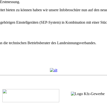
 Erstmessung.
eitet bieten zu können haben wir unsere Infobroschüre nun auf den neue
ugehörigen Einstellgeräten (SEP-System) in Kombination mit einer Stü
 an die technischen Betriebsberater des Landesinnungsverbandes.