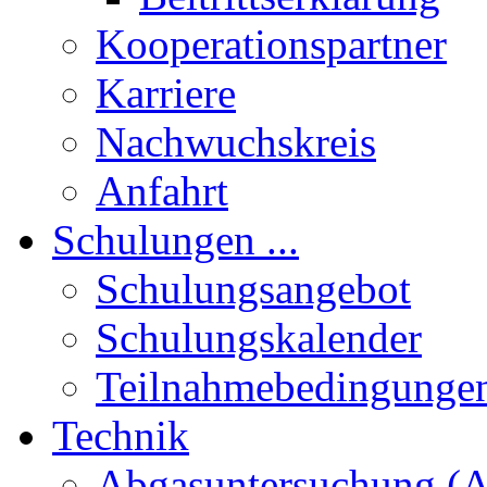
Kooperationspartner
Karriere
Nachwuchskreis
Anfahrt
Schulungen ...
Schulungsangebot
Schulungskalender
Teilnahmebedingunge
Technik
Abgasuntersuchung (