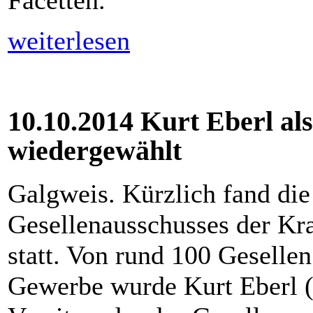
Facetten.
weiterlesen
10.10.2014 Kurt Eberl al
wiedergewählt
Galgweis. Kürzlich fand di
Gesellenausschusses der Kr
statt. Von rund 100 Geselle
Gewerbe wurde Kurt Eberl (F