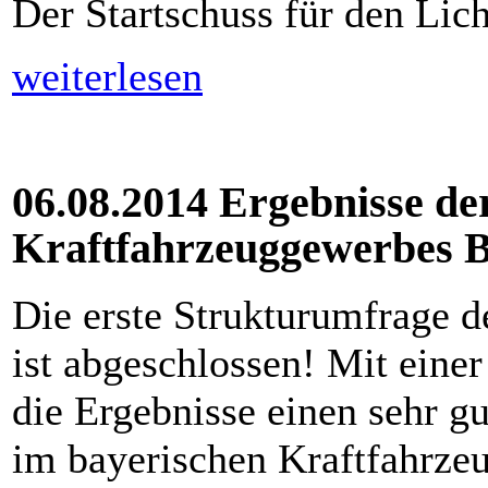
Der Startschuss für den Lich
weiterlesen
06.08.2014 Ergebnisse de
Kraftfahrzeuggewerbes 
Die erste Strukturumfrage 
ist abgeschlossen! Mit eine
die Ergebnisse einen sehr gu
im bayerischen Kraftfahrze