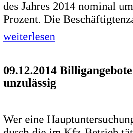
des Jahres 2014 nominal um
Prozent. Die Beschäftigtenz
weiterlesen
09.12.2014 Billigangebot
unzulässig
Wer eine Hauptuntersuchung 
durch die im Kfz-Betrieb tät