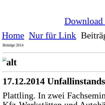
Download
Home
Nur für Link
Beiträ
Beiträge 2014
17.12.2014 Unfallinstands
Plattling. In zwei Fachsemi
Kfz-Werkstätten und Autohä