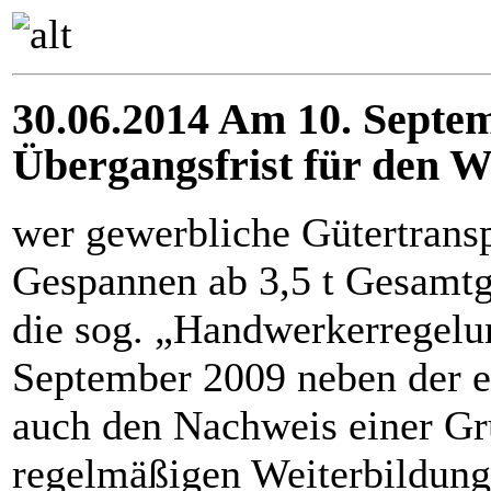
30.06.2014 Am 10. Septem
Übergangsfrist für den W
wer gewerbliche Gütertrans
Gespannen ab 3,5 t Gesamtge
die sog. „Handwerkerregelung
September 2009 neben der e
auch den Nachweis einer Gru
regelmäßigen Weiterbildung