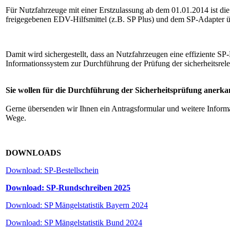
Für Nutzfahrzeuge mit einer Erstzulassung ab dem 01.01.2014 ist d
freigegebenen EDV-Hilfsmittel (z.B. SP Plus) und dem SP-Adapter üb
Damit wird sichergestellt, dass an Nutzfahrzeugen eine effiziente S
Informationssystem zur Durchführung der Prüfung der sicherheitsrel
Sie wollen für die Durchführung der Sicherheitsprüfung anerk
Gerne übersenden wir Ihnen ein Antragsformular und weitere Informa
Wege.
DOWNLOADS
Download: SP-Bestellschein
Download: SP-Rundschreiben 2025
Download: SP Mängelstatistik Bayern 2024
Download: SP Mängelstatistik Bund 2024