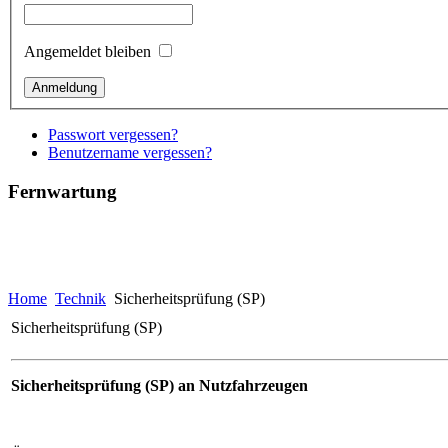
Angemeldet bleiben
Passwort vergessen?
Benutzername vergessen?
Fernwartung
Home
Technik
Sicherheitsprüfung (SP)
Sicherheitsprüfung (SP)
Sicherheitsprüfung (SP) an Nutzfahrzeugen