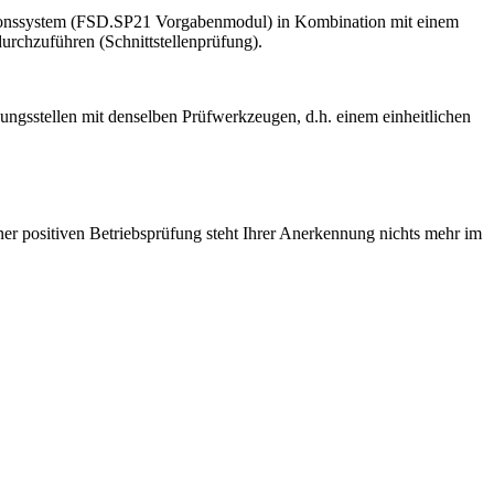
mationssystem (FSD.SP21 Vorgabenmodul) in Kombination mit einem
urchzuführen (Schnittstellenprüfung).
hungsstellen mit denselben Prüfwerkzeugen, d.h. einem einheitlichen
er positiven Betriebsprüfung steht Ihrer Anerkennung nichts mehr im