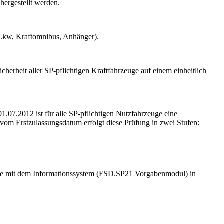
hergestellt werden.
 (Lkw, Kraftomnibus, Anhänger).
erheit aller SP-pflichtigen Kraftfahrzeuge auf einem einheitlich
.07.2012 ist für alle SP-pflichtigen Nutzfahrzeuge eine
om Erstzulassungsdatum erfolgt diese Prüfung in zwei Stufen:
teme mit dem Informationssystem (FSD.SP21 Vorgabenmodul) in