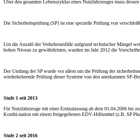
Über den gesamten Lebenszyklus eines Nutzfahrzeuges muss dessen Vo
Die Sicherheitsprüfung (SP) ist eine spezielle Prüfung von verschle
Um die Anzahl der Verkehrsunfälle aufgrund technischer Mängel weite
hohen Niveau zu gewährleisten, wurden im Jahr 2012 die Vorschrift
Der Umfang der SP wurde vor allem um die Prüfung der sicherheitsrel
wiederkehrende Prüfung dieser Systeme von den anerkannten SP-Bet
Stufe 1 seit 2013
Für Nutzfahrzeuge mit einer Erstzulassung ab dem 01.04.2006 bis z
Kombi-nation mit einem freigegebenen EDV-Hilfsmittel (z.B. SP Plu
Stufe 2 seit 2016