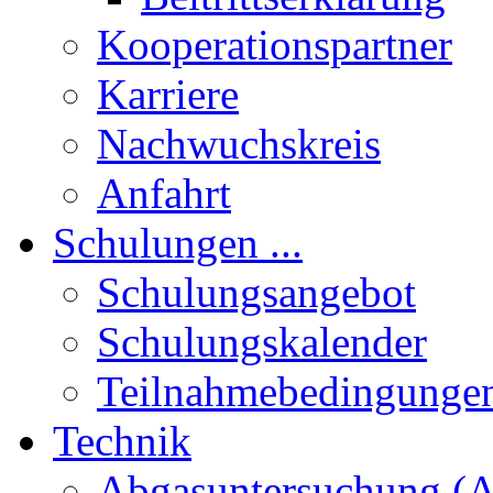
Kooperationspartner
Karriere
Nachwuchskreis
Anfahrt
Schulungen ...
Schulungsangebot
Schulungskalender
Teilnahmebedingunge
Technik
Abgasuntersuchung (