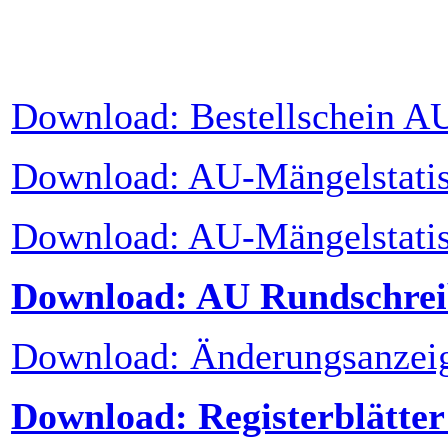
Download: Bestellschein A
Download: AU-Mängelstatis
Download: AU-Mängelstatis
Download: AU Rundschrei
Download: Änderungsanzei
Download: Registerblätte