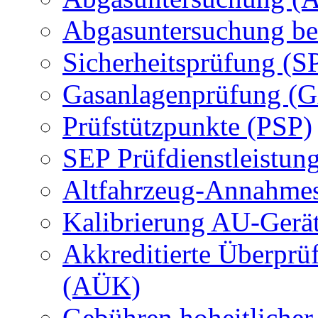
Abgasuntersuchung be
Sicherheitsprüfung (S
Gasanlagenprüfung (
Prüfstützpunkte (PSP)
SEP Prüfdienstleistun
Altfahrzeug-Annahmes
Kalibrierung AU-Gerä
Akkreditierte Überprü
(AÜK)
Gebühren hoheitlicher