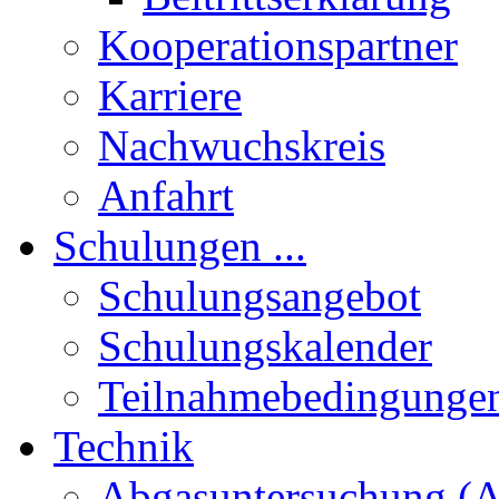
Kooperationspartner
Karriere
Nachwuchskreis
Anfahrt
Schulungen ...
Schulungsangebot
Schulungskalender
Teilnahmebedingunge
Technik
Abgasuntersuchung (