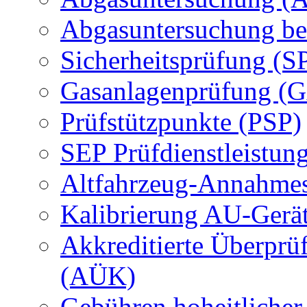
Abgasuntersuchung be
Sicherheitsprüfung (S
Gasanlagenprüfung (
Prüfstützpunkte (PSP)
SEP Prüfdienstleistun
Altfahrzeug-Annahmes
Kalibrierung AU-Gerä
Akkreditierte Überprü
(AÜK)
Gebühren hoheitlicher