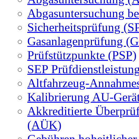
Abgasuntersuchung be
Sicherheitsprüfung (S
Gasanlagenprüfung (
Prüfstützpunkte (PSP)
SEP Prüfdienstleistun
Altfahrzeug-Annahmes
Kalibrierung AU-Gerä
Akkreditierte Überprü
(AÜK)
Gebühren hoheitlicher