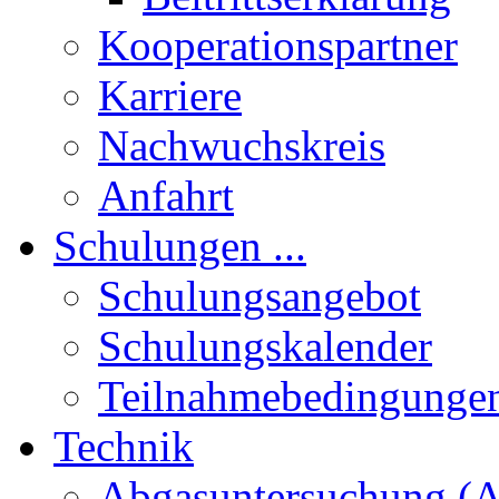
Kooperationspartner
Karriere
Nachwuchskreis
Anfahrt
Schulungen ...
Schulungsangebot
Schulungskalender
Teilnahmebedingunge
Technik
Abgasuntersuchung (