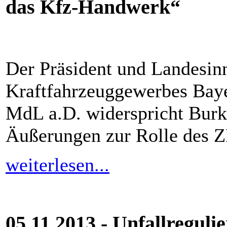
das Kfz-Handwerk“
Der Präsident und Landesin
Kraftfahrzeuggewerbes Baye
MdL a.D. widerspricht Burk
Äußerungen zur Rolle des 
weiterlesen...
05.11.2013 - Unfallregul