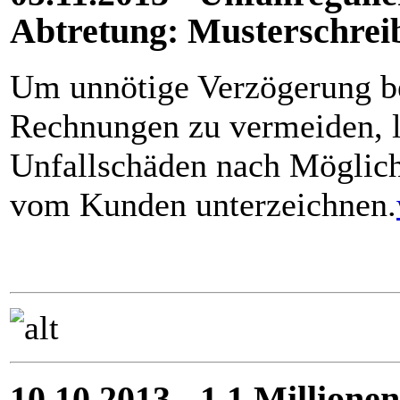
Abtretung: Musterschrei
Um unnötige Verzögerung b
Rechnungen zu vermeiden, la
Unfallschäden nach Möglich
vom Kunden unterzeichnen.
10.10.2013 - 1,1 Millione