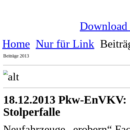
Download
Home
Nur für Link
Beiträ
Beiträge 2013
18.12.2013 Pkw-EnVKV: S
Stolperfalle
Neufahrzeuge „erobern“ Fa