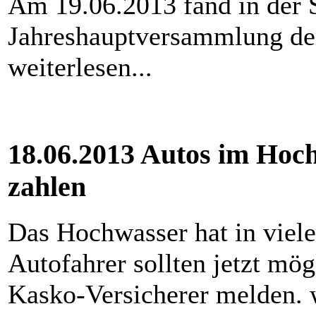
Am 19.06.2013 fand in der 
Jahreshauptversammlung der
weiterlesen...
18.06.2013 Autos im Hoc
zahlen
Das Hochwasser hat in viele
Autofahrer sollten jetzt mö
Kasko-Versicherer melden. w