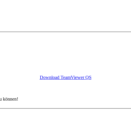
Download TeamViewer QS
zu können!