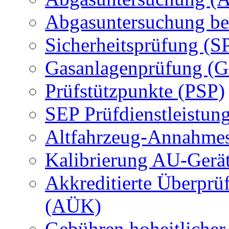
Abgasuntersuchung be
Sicherheitsprüfung (S
Gasanlagenprüfung (
Prüfstützpunkte (PSP)
SEP Prüfdienstleistun
Altfahrzeug-Annahmes
Kalibrierung AU-Gerä
Akkreditierte Überprü
(AÜK)
Gebühren hoheitlicher