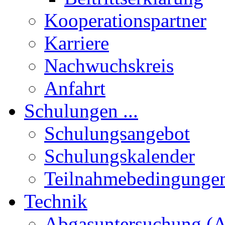
Kooperationspartner
Karriere
Nachwuchskreis
Anfahrt
Schulungen ...
Schulungsangebot
Schulungskalender
Teilnahmebedingunge
Technik
Abgasuntersuchung (