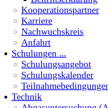
Kooperationspartner
Karriere
Nachwuchskreis
Anfahrt
Schulungen ...
Schulungsangebot
Schulungskalender
Teilnahmebedingunge
Technik
Abgasuntersuchung (