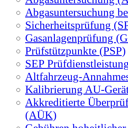
Abgasuntersuchung be
Sicherheitsprüfung (S
Gasanlagenprüfung (
Prüfstützpunkte (PSP)
SEP Prüfdienstleistun
Altfahrzeug-Annahmes
Kalibrierung AU-Gerä
Akkreditierte Überprü
(AÜK)
Gebühren hoheitlicher