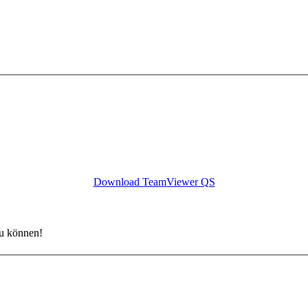
Download TeamViewer QS
zu können!