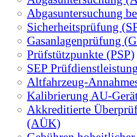
Abgasuntersuchung be
Sicherheitsprüfung (S
Gasanlagenprüfung (
Prüfstützpunkte (PSP)
SEP Prüfdienstleistun
Altfahrzeug-Annahmes
Kalibrierung AU-Gerä
Akkreditierte Überprü
(AÜK)
Gebühren hoheitlicher