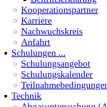
Kooperationspartner
Karriere
Nachwuchskreis
Anfahrt
Schulungen ...
Schulungsangebot
Schulungskalender
Teilnahmebedingunge
Technik
Abgasuntersuchung (