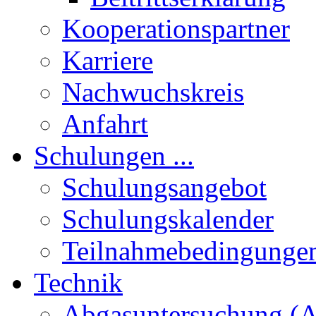
Kooperationspartner
Karriere
Nachwuchskreis
Anfahrt
Schulungen ...
Schulungsangebot
Schulungskalender
Teilnahmebedingunge
Technik
Abgasuntersuchung (