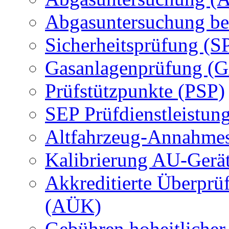
Abgasuntersuchung be
Sicherheitsprüfung (S
Gasanlagenprüfung (
Prüfstützpunkte (PSP)
SEP Prüfdienstleistun
Altfahrzeug-Annahmes
Kalibrierung AU-Gerä
Akkreditierte Überprü
(AÜK)
Gebühren hoheitlicher