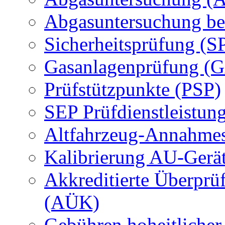
Abgasuntersuchung be
Sicherheitsprüfung (S
Gasanlagenprüfung (
Prüfstützpunkte (PSP)
SEP Prüfdienstleistun
Altfahrzeug-Annahmes
Kalibrierung AU-Gerä
Akkreditierte Überprü
(AÜK)
Gebühren hoheitlicher