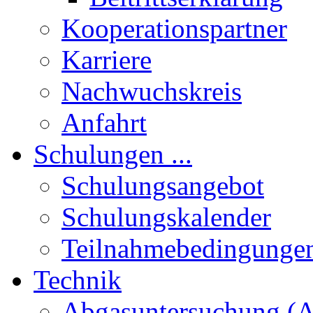
Kooperationspartner
Karriere
Nachwuchskreis
Anfahrt
Schulungen ...
Schulungsangebot
Schulungskalender
Teilnahmebedingunge
Technik
Abgasuntersuchung (