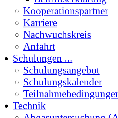
Kooperationspartner
Karriere
Nachwuchskreis
Anfahrt
Schulungen ...
Schulungsangebot
Schulungskalender
Teilnahmebedingunge
Technik
Abgasuntersuchung (