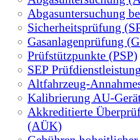
Abgasuntersuchung be
Sicherheitsprüfung (S
Gasanlagenprüfung (
Prüfstützpunkte (PSP)
SEP Prüfdienstleistun
Altfahrzeug-Annahmes
Kalibrierung AU-Gerä
Akkreditierte Überprü
(AÜK)
Gebühren hoheitlicher