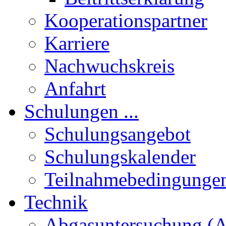
Kooperationspartner
Karriere
Nachwuchskreis
Anfahrt
Schulungen ...
Schulungsangebot
Schulungskalender
Teilnahmebedingunge
Technik
Abgasuntersuchung (