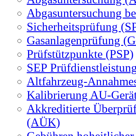
Abgasuntersuchung be
Sicherheitsprüfung (S
Gasanlagenprüfung (
Prüfstützpunkte (PSP)
SEP Prüfdienstleistun
Altfahrzeug-Annahmes
Kalibrierung AU-Gerä
Akkreditierte Überprü
(AÜK)
Gebühren hoheitlicher