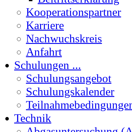
Kooperationspartner
Karriere
Nachwuchskreis
Anfahrt
Schulungen ...
Schulungsangebot
Schulungskalender
Teilnahmebedingunge
Technik
Abgasuntersuchung (