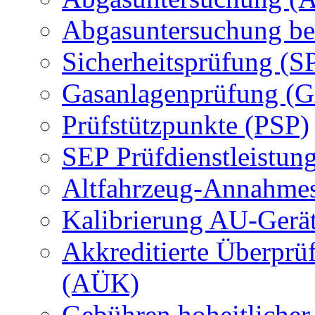
Abgasuntersuchung be
Sicherheitsprüfung (S
Gasanlagenprüfung (
Prüfstützpunkte (PSP)
SEP Prüfdienstleistun
Altfahrzeug-Annahmes
Kalibrierung AU-Gerä
Akkreditierte Überprü
(AÜK)
Gebühren hoheitlicher