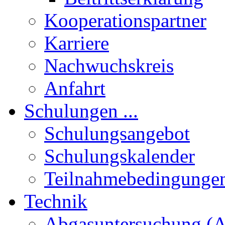
Kooperationspartner
Karriere
Nachwuchskreis
Anfahrt
Schulungen ...
Schulungsangebot
Schulungskalender
Teilnahmebedingunge
Technik
Abgasuntersuchung (