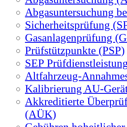
Abgasuntersuchung be
Sicherheitsprüfung (S
Gasanlagenprüfung (
Prüfstützpunkte (PSP)
SEP Prüfdienstleistun
Altfahrzeug-Annahmes
Kalibrierung AU-Gerä
Akkreditierte Überprü
(AÜK)
Gebühren hoheitlicher