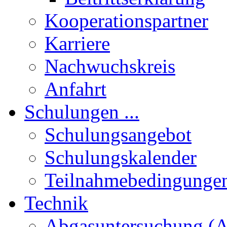
Kooperationspartner
Karriere
Nachwuchskreis
Anfahrt
Schulungen ...
Schulungsangebot
Schulungskalender
Teilnahmebedingunge
Technik
Abgasuntersuchung (