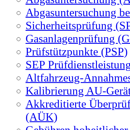
Abgasuntersuchung be
Sicherheitsprüfung (S
Gasanlagenprüfung (
Prüfstützpunkte (PSP)
SEP Prüfdienstleistun
Altfahrzeug-Annahmes
Kalibrierung AU-Gerä
Akkreditierte Überprü
(AÜK)
Gebühren hoheitlicher