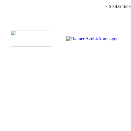
«
Start
Zurück