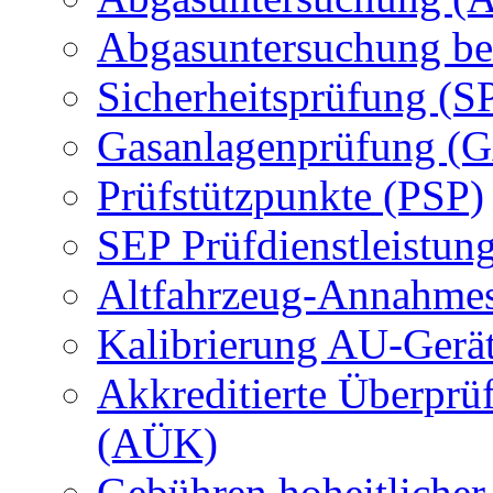
Abgasuntersuchung be
Sicherheitsprüfung (S
Gasanlagenprüfung (
Prüfstützpunkte (PSP)
SEP Prüfdienstleistun
Altfahrzeug-Annahmes
Kalibrierung AU-Gerä
Akkreditierte Überprü
(AÜK)
Gebühren hoheitlicher