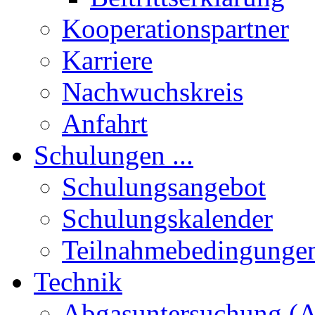
Kooperationspartner
Karriere
Nachwuchskreis
Anfahrt
Schulungen ...
Schulungsangebot
Schulungskalender
Teilnahmebedingunge
Technik
Abgasuntersuchung (