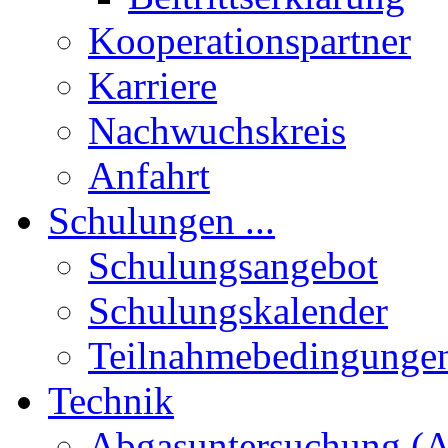
Kooperationspartner
Karriere
Nachwuchskreis
Anfahrt
Schulungen ...
Schulungsangebot
Schulungskalender
Teilnahmebedingunge
Technik
Abgasuntersuchung (