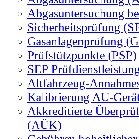
Abgasuntersuchung be
Sicherheitsprüfung (S
Gasanlagenprüfung (
Prüfstützpunkte (PSP)
SEP Prüfdienstleistun
Altfahrzeug-Annahmes
Kalibrierung AU-Gerä
Akkreditierte Überprü
(AÜK)
Gebühren hoheitlicher