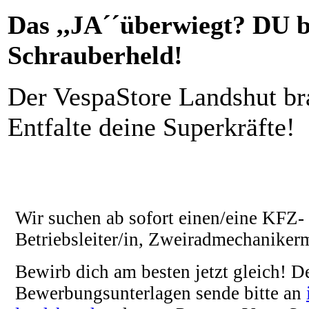
Das ,,JA´´überwiegt? DU b
Schrauberheld!
Der VespaStore Landshut br
Entfalte deine Superkräfte!
Wir suchen ab sofort einen/eine KFZ- 
Betriebsleiter/in, Zweiradmechanikerm
Bewirb dich am besten jetzt gleich! D
Bewerbungsunterlagen sende bitte an