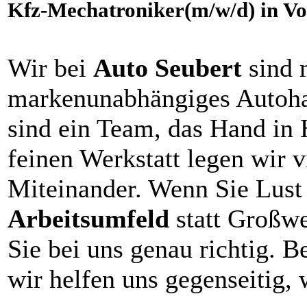
Kfz-Mechatroniker(m/w/d) in Vol
Wir bei
Auto Seubert
sind 
markenunabhängiges Autohau
sind ein Team, das Hand in H
feinen Werkstatt legen wir v
Miteinander. Wenn Sie Lust
Arbeitsumfeld
statt Großwe
Sie bei uns genau richtig. B
wir helfen uns gegenseitig, 