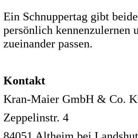
Ein Schnuppertag gibt beide
persönlich kennenzulernen u
zueinander passen.
Kontakt
Kran-Maier GmbH & Co. 
Zeppelinstr. 4
84051 Altheim bei Landshu