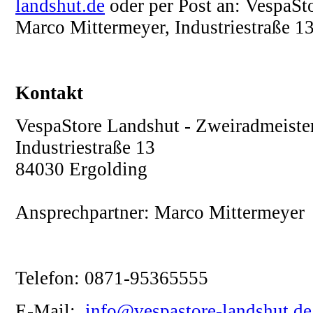
landshut.de
oder per Post an: VespaSto
Marco Mittermeyer, Industriestraße 1
Kontakt
VespaStore Landshut - Zweiradmeister
Industriestraße 13
84030 Ergolding
Ansprechpartner: Marco Mittermeyer
Telefon: 0871-95365555
E-Mail:
info@vespastore-landshut.de