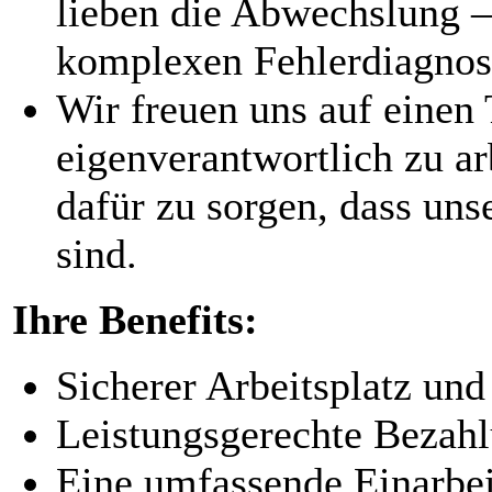
lieben die Abwechslung –
komplexen Fehlerdiagno
Wir freuen uns auf einen 
eigenverantwortlich zu a
dafür zu sorgen, dass un
sind.
Ihre Benefits:
Sicherer Arbeitsplatz und
Leistungsgerechte Bezah
Eine umfassende Einarbe