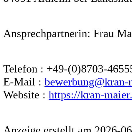
Ansprechpartnerin: Frau Ma
Telefon : +49-(0)8703-4655
E-Mail :
bewerbung@kran-m
Website :
https://kran-maier
Anzeige erstellt am 2026-0