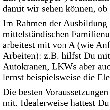
damit wir sehen können, ob 
Im Rahmen der Ausbildung l
mittelständischen Familien
arbeitest mit von A (wie An
Arbeiten): z.B. hilfst Du mi
Autokranen, LKWs aber auc
lernst beispielsweise die E
Die besten Voraussetzungen 
mit. Idealerweise hattest D