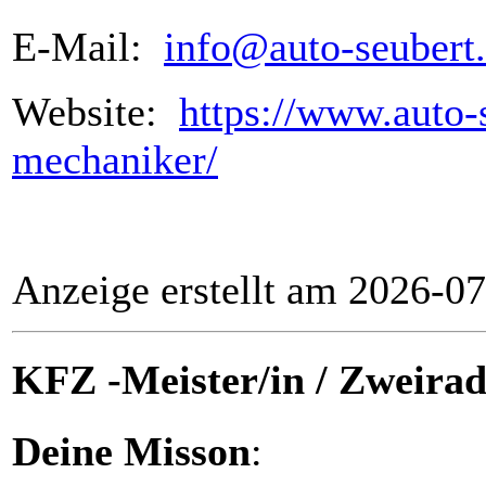
E-Mail:
info@auto-seubert
Website:
https://www.auto-s
mechaniker/
Anzeige erstellt am 2026-0
KFZ -Meister/in / Zweira
Deine Misson
: