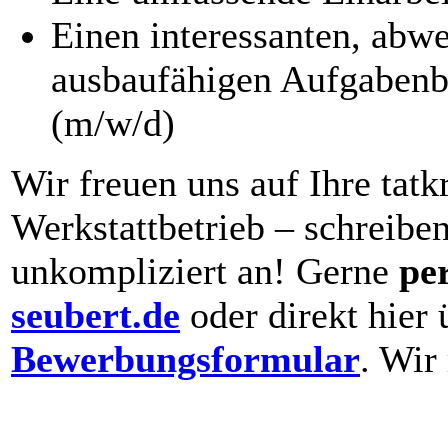
Einen interessanten, abw
ausbaufähigen Aufgabenb
(m/w/d)
Wir freuen uns auf Ihre tatk
Werkstattbetrieb – schreibe
unkompliziert an! Gerne
pe
seubert.de
oder direkt hier
Bewerbungsformular
. Wir