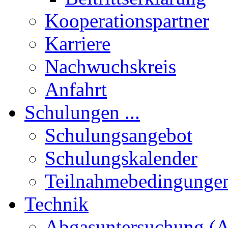
Kooperationspartner
Karriere
Nachwuchskreis
Anfahrt
Schulungen ...
Schulungsangebot
Schulungskalender
Teilnahmebedingunge
Technik
Abgasuntersuchung (