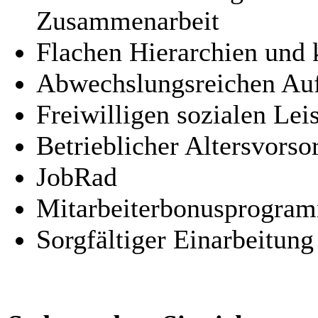
Zusammenarbeit
Flachen Hierarchien und
Abwechslungsreichen Auf
Freiwilligen sozialen Lei
Betrieblicher Altersvorso
JobRad
Mitarbeiterbonusprogra
Sorgfältiger Einarbeitung