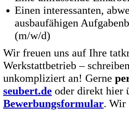
Einen interessanten, abw
ausbaufähigen Aufgabenb
(m/w/d)
Wir freuen uns auf Ihre tatk
Werkstattbetrieb – schreibe
unkompliziert an! Gerne
pe
seubert.de
oder direkt hier
Bewerbungsformular
. Wir