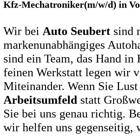
Kfz-Mechatroniker(m/w/d) in Vol
Wir bei
Auto Seubert
sind 
markenunabhängiges Autohau
sind ein Team, das Hand in H
feinen Werkstatt legen wir v
Miteinander. Wenn Sie Lust
Arbeitsumfeld
statt Großwe
Sie bei uns genau richtig. B
wir helfen uns gegenseitig, 