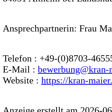
Ansprechpartnerin: Frau Ma
Telefon : +49-(0)8703-4655
E-Mail :
bewerbung@kran-m
Website :
https://kran-maier
Anzeige erstellt am 2026-0