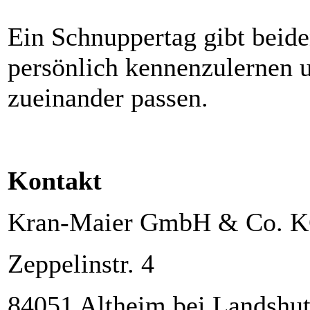
Ein Schnuppertag gibt beide
persönlich kennenzulernen u
zueinander passen.
Kontakt
Kran-Maier GmbH & Co. 
Zeppelinstr. 4
84051 Altheim bei Landshu