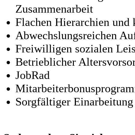
Zusammenarbeit
Flachen Hierarchien und
Abwechslungsreichen Auf
Freiwilligen sozialen Lei
Betrieblicher Altersvorso
JobRad
Mitarbeiterbonusprogra
Sorgfältiger Einarbeitung