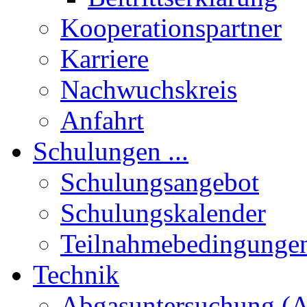
Kooperationspartner
Karriere
Nachwuchskreis
Anfahrt
Schulungen ...
Schulungsangebot
Schulungskalender
Teilnahmebedingunge
Technik
Abgasuntersuchung (