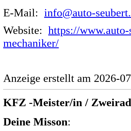
E-Mail:
info@auto-seubert
Website:
https://www.auto-s
mechaniker/
Anzeige erstellt am 2026-0
KFZ -Meister/in / Zweira
Deine Misson
: