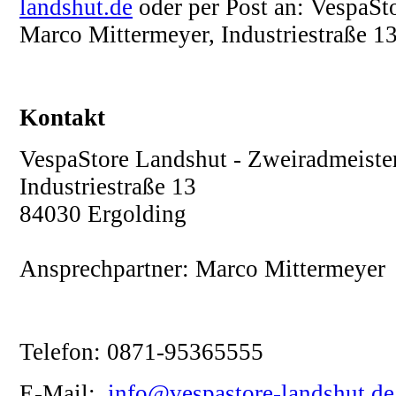
landshut.de
oder per Post an: VespaSto
Marco Mittermeyer, Industriestraße 1
Kontakt
VespaStore Landshut - Zweiradmeister
Industriestraße 13
84030 Ergolding
Ansprechpartner: Marco Mittermeyer
Telefon: 0871-95365555
E-Mail:
info@vespastore-landshut.de