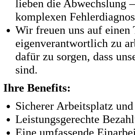
lieben die Abwechslung –
komplexen Fehlerdiagno
Wir freuen uns auf einen 
eigenverantwortlich zu a
dafür zu sorgen, dass un
sind.
Ihre Benefits:
Sicherer Arbeitsplatz und
Leistungsgerechte Bezah
Eine umfassende Einarbe