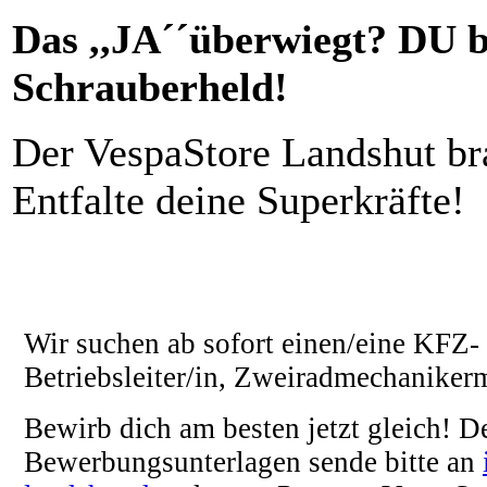
Das ,,JA´´überwiegt? DU b
Schrauberheld!
Der VespaStore Landshut br
Entfalte deine Superkräfte!
Wir suchen ab sofort einen/eine KFZ- 
Betriebsleiter/in, Zweiradmechanikerm
Bewirb dich am besten jetzt gleich! D
Bewerbungsunterlagen sende bitte an