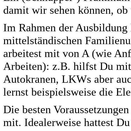
damit wir sehen können, ob 
Im Rahmen der Ausbildung l
mittelständischen Familien
arbeitest mit von A (wie An
Arbeiten): z.B. hilfst Du mi
Autokranen, LKWs aber auc
lernst beispielsweise die E
Die besten Voraussetzungen 
mit. Idealerweise hattest D