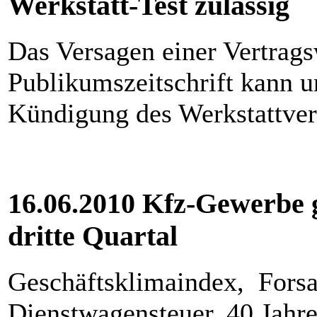
Werkstatt-Test zulässig
Das Versagen einer Vertrags
Publikumszeitschrift kann u
Kündigung des Werkstattver
16.06.2010 Kfz-Gewerbe g
dritte Quartal
Geschäftsklimaindex, Forsa
Dienstwagensteuer, 40 Jahr