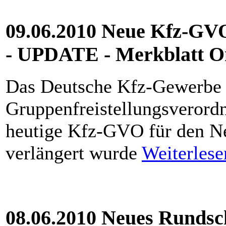
09.06.2010 Neue Kfz-GVO
- UPDATE - Merkblatt O
Das Deutsche Kfz-Gewerbe b
Gruppenfreistellungsverord
heutige Kfz-GVO für den Ne
verlängert wurde
Weiterlese
08.06.2010 Neues Rundsch