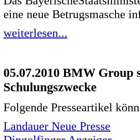
Das BayerischeStaatsminist
eine neue Betrugsmasche in
weiterlesen...
05.07.2010 BMW Group s
Schulungszwecke
Folgende Presseartikel könn
Landauer Neue Presse
Dingolfinger Anzeiger