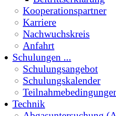
Kooperationspartner
Karriere
Nachwuchskreis
Anfahrt
Schulungen ...
Schulungsangebot
Schulungskalender
Teilnahmebedingunge
Technik
Abgasuntersuchung (