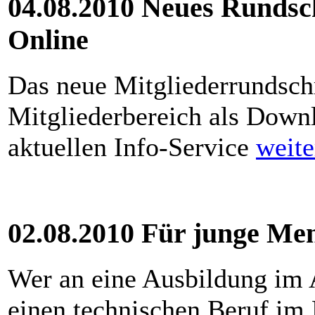
04.08.2010 Neues Rundsch
Online
Das neue Mitgliederrundschr
Mitgliederbereich als Downl
aktuellen Info-Service
weite
02.08.2010 Für junge Me
Wer an eine Ausbildung im 
einen technischen Beruf im