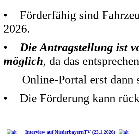
• Förderfähig sind Fahrzeu
2026.
•
Die Antragstellung ist v
möglich
, da das entspreche
Online-Portal erst dann st
• Die Förderung kann rück
Interview auf NiederbayernTV (23.1.2026)