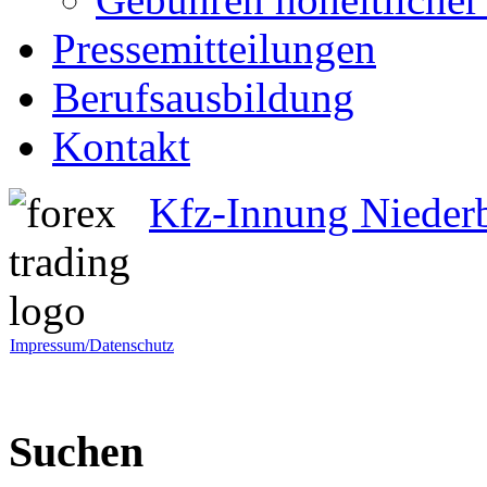
Pressemitteilungen
Berufsausbildung
Kontakt
Kfz-Innung Nieder
Impressum/Datenschutz
Suchen