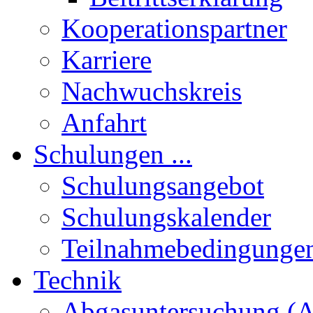
Kooperationspartner
Karriere
Nachwuchskreis
Anfahrt
Schulungen ...
Schulungsangebot
Schulungskalender
Teilnahmebedingunge
Technik
Abgasuntersuchung (