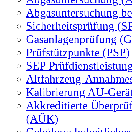
Abgasuntersuchung be
Sicherheitsprüfung (S
Gasanlagenprüfung (
Prüfstützpunkte (PSP)
SEP Prüfdienstleistun
Altfahrzeug-Annahmes
Kalibrierung AU-Gerä
Akkreditierte Überprü
(AÜK)
Gebühren hoheitlicher