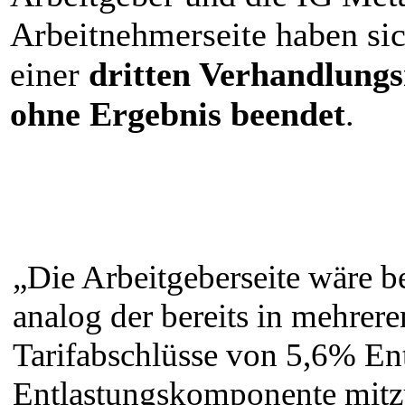
Arbeitnehmerseite haben s
einer
dritten Verhandlung
ohne Ergebnis beendet
.
„Die Arbeitgeberseite wäre b
analog der bereits in mehrer
Tarifabschlüsse von 5,6% En
Entlastungskomponente mitzu