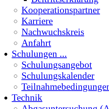
Kooperationspartner
Karriere
Nachwuchskreis
Anfahrt
Schulungen ...
Schulungsangebot
Schulungskalender
Teilnahmebedingunge
Technik
Abgasuntersuchung (