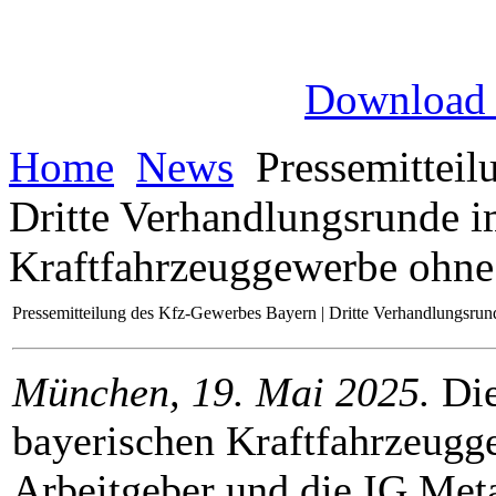
Download
Home
News
Pressemitteil
Dritte Verhandlungsrunde i
Kraftfahrzeuggewerbe ohne
Pressemitteilung des Kfz-Gewerbes Bayern | Dritte Verhandlungsru
München, 19. Mai 2025.
Die
bayerischen Kraftfahrzeugge
Arbeitgeber und die IG Metal