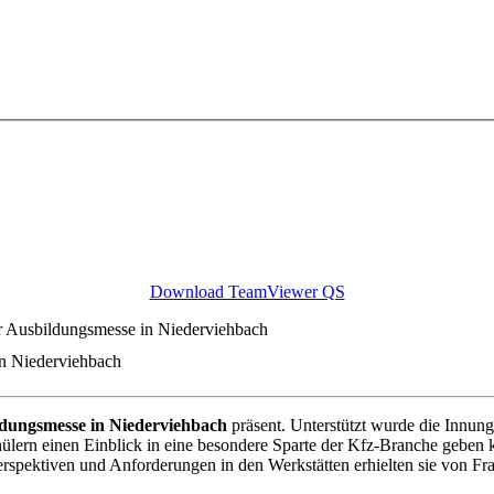
Download TeamViewer QS
 Ausbildungsmesse in Niederviehbach
n Niederviehbach
dungsmesse in Niederviehbach
präsent. Unterstützt wurde die Innung
Schülern einen Einblick in eine besondere Sparte der Kfz-Branche gebe
rspektiven und Anforderungen in den Werkstätten erhielten sie von Fra