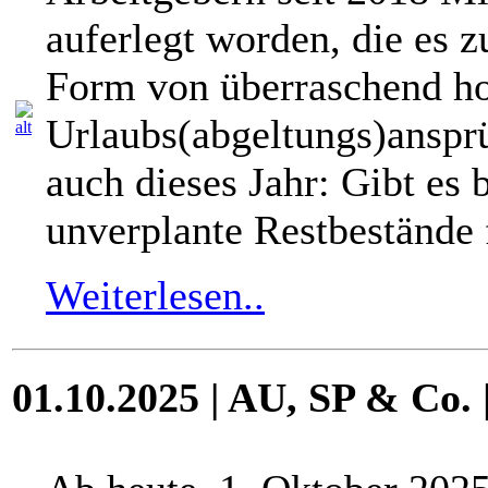
auferlegt worden, die es z
Form von überraschend h
Urlaubs(abgeltungs)anspr
auch dieses Jahr: Gibt es 
unverplante Restbestände 
Weiterlesen..
01.10.2025 | AU, SP & Co. 