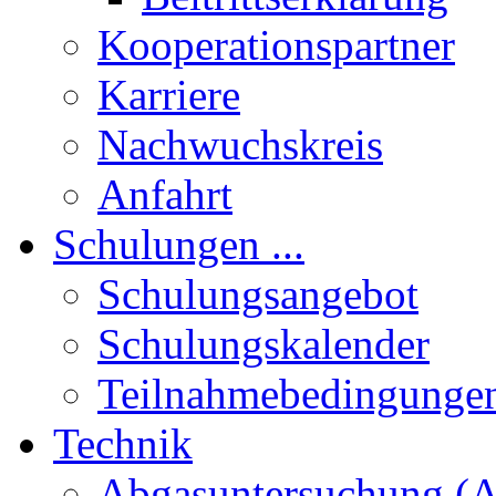
Kooperationspartner
Karriere
Nachwuchskreis
Anfahrt
Schulungen ...
Schulungsangebot
Schulungskalender
Teilnahmebedingunge
Technik
Abgasuntersuchung (