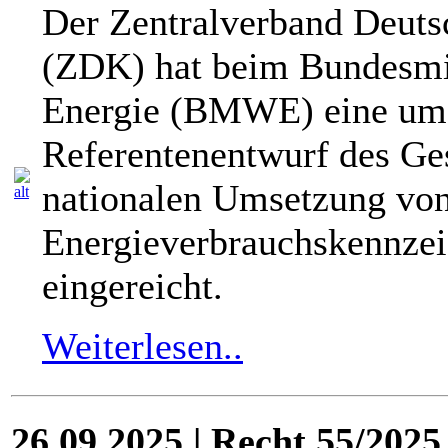
Der Zentralverband Deuts
(ZDK) hat beim Bundesmin
Energie (BMWE) eine um
Referentenentwurf des Ge
nationalen Umsetzung vo
Energieverbrauchskennzei
eingereicht.
Weiterlesen..
26.09.2025 | Recht 55/202