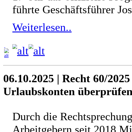
führte Geschäftsführer J
Weiterlesen..
06.10.2025 | Recht 60/2025
Urlaubskonten überprüfe
Durch die Rechtsprechun
Arbeitgebern seit 2018 M