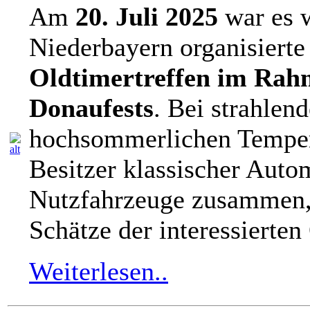
Am
20. Juli 2025
war es w
Niederbayern organisierte 
Oldtimertreffen im Rah
Donaufests
. Bei strahle
hochsommerlichen Tempera
Besitzer klassischer Auto
Nutzfahrzeuge zusammen, 
Schätze der interessierten
Weiterlesen..