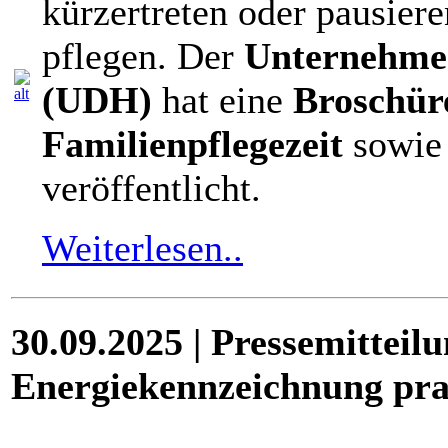
kürzertreten oder pausier
pflegen. Der
Unternehme
(UDH)
hat eine
Broschüre
Familienpflegezeit
sowie 
veröffentlicht.
Weiterlesen..
30.09.2025 | Pressemittei
Energiekennzeichnung pra