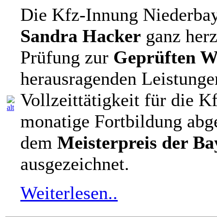
Die Kfz-Innung Niederbaye
Sandra Hacker
ganz herz
Prüfung zur
Geprüften Wi
herausragenden Leistungen
Vollzeittätigkeit für die 
monatige Fortbildung abg
dem
Meisterpreis der Ba
ausgezeichnet.
Weiterlesen..