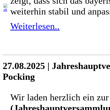
zeigt, dass sich das baye
weiterhin stabil und anpas
Weiterlesen..
27.08.2025 | Jahreshauptv
Pocking
Wir laden herzlich ein zu
(Jahreshauptversammlu