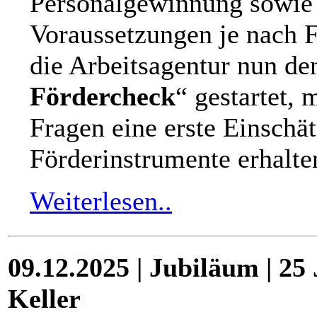
Personalgewinnung sowie 
Voraussetzungen je nach F
die Arbeitsagentur nun de
Fördercheck
“ gestartet,
Fragen eine erste Einschä
Förderinstrumente erhalte
Weiterlesen..
09.12.2025 | Jubiläum | 2
Keller