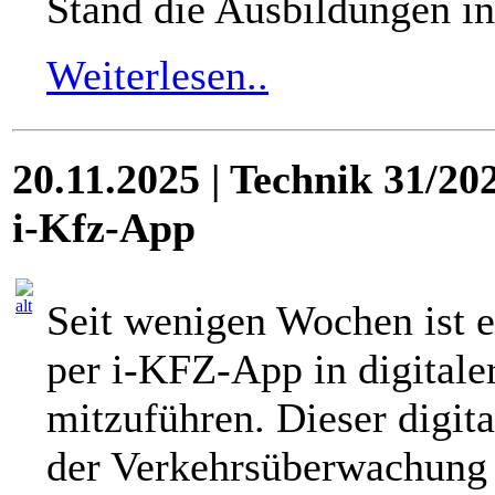
Stand die Ausbildungen in
Weiterlesen..
20.11.2025 | Technik 31/20
i-Kfz-App
Seit wenigen Wochen ist 
per i-KFZ-App in digital
mitzuführen. Dieser digit
der Verkehrsüberwachung a