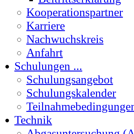
Kooperationspartner
Karriere
Nachwuchskreis
Anfahrt
Schulungen ...
Schulungsangebot
Schulungskalender
Teilnahmebedingunge
Technik
Abgasuntersuchung (