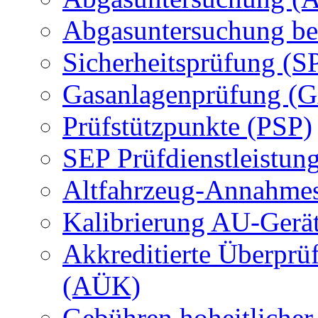
Abgasuntersuchung be
Sicherheitsprüfung (S
Gasanlagenprüfung (
Prüfstützpunkte (PSP)
SEP Prüfdienstleistun
Altfahrzeug-Annahmes
Kalibrierung AU-Gerä
Akkreditierte Überprü
(AÜK)
Gebühren hoheitlicher