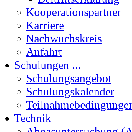
Kooperationspartner
Karriere
Nachwuchskreis
Anfahrt
Schulungen ...
Schulungsangebot
Schulungskalender
Teilnahmebedingunge
Technik
Abgasuntersuchung (