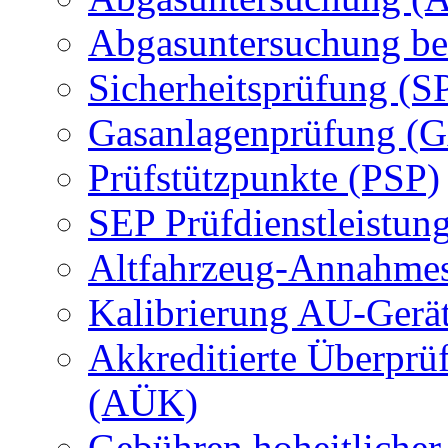
Abgasuntersuchung be
Sicherheitsprüfung (S
Gasanlagenprüfung (
Prüfstützpunkte (PSP)
SEP Prüfdienstleistun
Altfahrzeug-Annahmes
Kalibrierung AU-Gerä
Akkreditierte Überprü
(AÜK)
Gebühren hoheitlicher