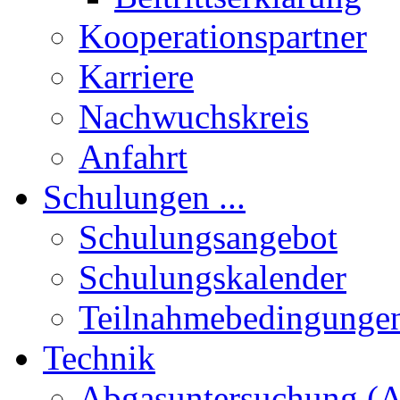
Kooperationspartner
Karriere
Nachwuchskreis
Anfahrt
Schulungen ...
Schulungsangebot
Schulungskalender
Teilnahmebedingunge
Technik
Abgasuntersuchung (