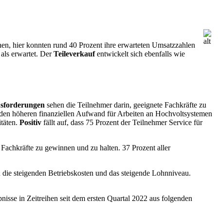
nnen, hier konnten rund 40 Prozent ihre erwarteten Umsatzzahlen
 als erwartet. Der
Teileverkauf
entwickelt sich ebenfalls wie
sforderungen
sehen die Teilnehmer darin, geeignete Fachkräfte zu
n den höheren finanziellen Aufwand für Arbeiten an Hochvoltsystemen
täten.
Positiv
fällt auf, dass 75 Prozent der Teilnehmer Service für
e Fachkräfte zu gewinnen und zu halten. 37 Prozent aller
 die steigenden Betriebskosten und das steigende Lohnniveau.
bnisse in Zeitreihen seit dem ersten Quartal 2022 aus folgenden