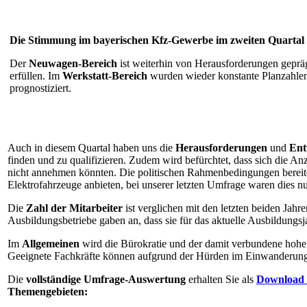
Die Stimmung im bayerischen Kfz-Gewerbe im zweiten Quartal
Der
Neuwagen-Bereich
ist weiterhin von Herausforderungen geprä
erfüllen. Im
Werkstatt-Bereich
wurden wieder konstante Planzahlen e
prognostiziert.
Auch in diesem Quartal haben uns die
Herausforderungen
und
Ent
finden und zu qualifizieren. Zudem wird befürchtet, dass sich die 
nicht annehmen könnten. Die politischen Rahmenbedingungen bereit
Elektrofahrzeuge anbieten, bei unserer letzten Umfrage waren dies nu
Die
Zahl der Mitarbeiter
ist verglichen mit den letzten beiden Jahr
Ausbildungsbetriebe gaben an, dass sie für das aktuelle Ausbildungsja
Im
Allgemeinen
wird die Bürokratie und der damit verbundene hohe 
Geeignete Fachkräfte können aufgrund der Hürden im Einwanderungsg
Die
vollständige Umfrage-Auswertung
erhalten Sie als
Download
Themengebieten: