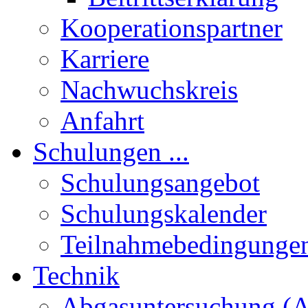
Kooperationspartner
Karriere
Nachwuchskreis
Anfahrt
Schulungen ...
Schulungsangebot
Schulungskalender
Teilnahmebedingunge
Technik
Abgasuntersuchung (