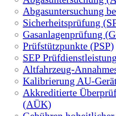
Abgasuntersuchung be
Sicherheitsprüfung (S
Gasanlagenprüfung (
Prüfstützpunkte (PSP)
SEP Prüfdienstleistun
Altfahrzeug-Annahmes
Kalibrierung AU-Gerä
Akkreditierte Überprü
(AÜK)
Gebühren hoheitlicher