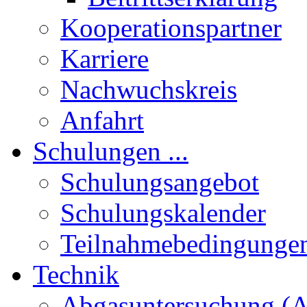
Kooperationspartner
Karriere
Nachwuchskreis
Anfahrt
Schulungen ...
Schulungsangebot
Schulungskalender
Teilnahmebedingunge
Technik
Abgasuntersuchung (