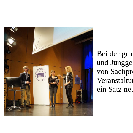
Bei der gr
und Jungge
von Sachpre
Veranstaltu
ein Satz ne