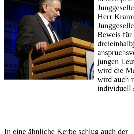
Junggeselle
Herr Kramm
Junggeselle
Beweis für 
dreieinhalb
anspruchsvo
jungen Leut
wird die Mo
wird auch i
individuell 
In eine ähnliche Kerbe schlug auch der