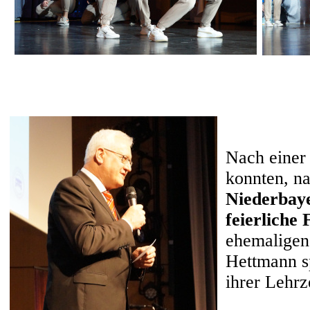
Nach einer 
konnten, n
Niederbay
feierliche
ehemaligen
Hettmann sp
ihrer Lehrz