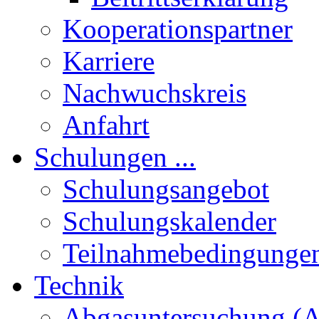
Kooperationspartner
Karriere
Nachwuchskreis
Anfahrt
Schulungen ...
Schulungsangebot
Schulungskalender
Teilnahmebedingunge
Technik
Abgasuntersuchung (