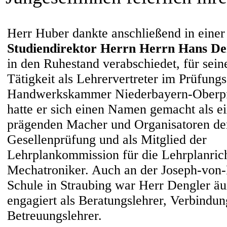
Herr Huber dankte anschließend in eine
Studiendirektor Herrn Herrn Hans De
in den Ruhestand verabschiedet, für sein
Tätigkeit als Lehrervertreter im Prüfung
Handwerkskammer Niederbayern-Oberpf
hatte er sich einen Namen gemacht als ei
prägenden Macher und Organisatoren der
Gesellenprüfung und als Mitglied der
Lehrplankommission für die Lehrplanrich
Mechatroniker. Auch an der Joseph-von-
Schule in Straubing war Herr Dengler äuß
engagiert als Beratungslehrer, Verbindun
Betreuungslehrer.