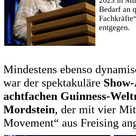
2023 in Mün
Bedarf an q
Fachkräfte“
entgegen.
Mindestens ebenso dynamis
war der spektakuläre
Show-
achtfachen Guinness-Welt
Mordstein
, der mit vier Mi
Movement“ aus Freising ang