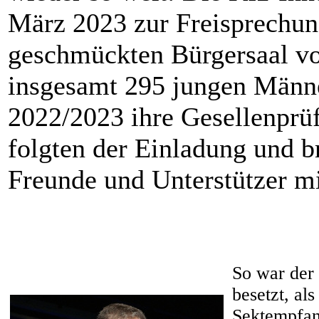
März 2023 zur Freisprechung
geschmückten Bürgersaal v
insgesamt 295 jungen Männe
2022/2023 ihre Gesellenprüf
folgten der Einladung und b
Freunde und Unterstützer mi
So war der 
besetzt, al
Sektempfan